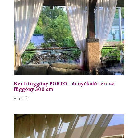
Kerti függöny PORTO – árnyékoló terasz
függöny 300 cm
10.420
Ft