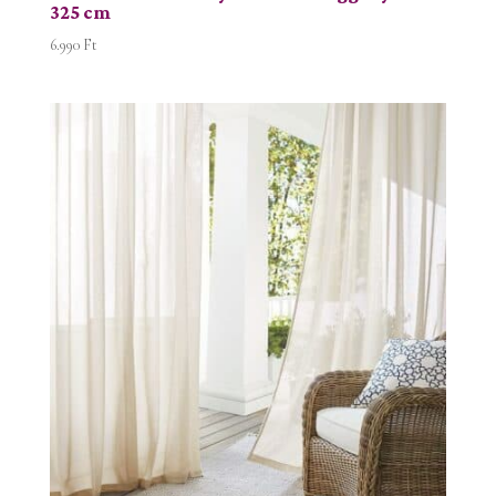
325 cm
6.990
Ft