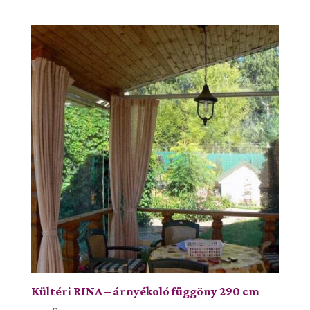
Kültéri RINA – árnyékoló függöny 290 cm