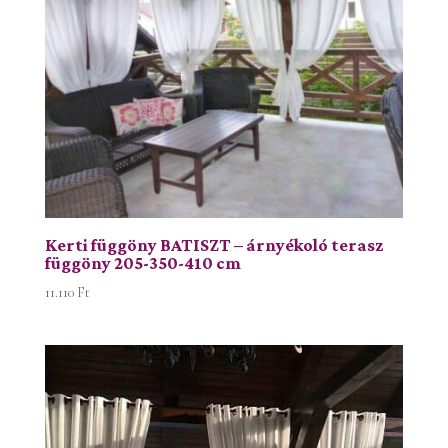
Kerti függöny BATISZT – árnyékoló terasz
függöny 205-350-410 cm
11.110
Ft