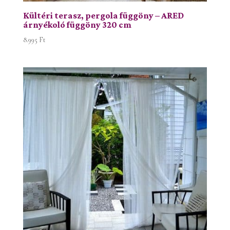
Kültéri terasz, pergola függöny – ARED
árnyékoló függöny 320 cm
8.995
Ft