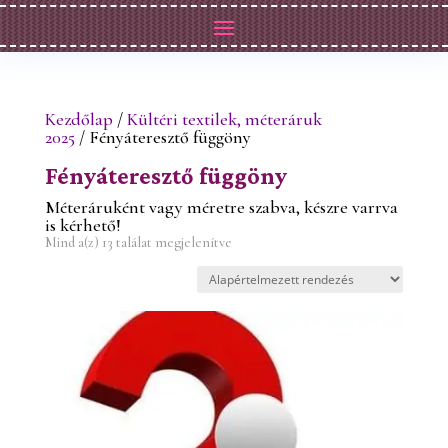
Kezdőlap
/
Kültéri textilek, méteráruk
2025
/ Fényáteresztő függöny
Fényáteresztő függöny
Méteráruként vagy méretre szabva, készre varrva
is kérhető!
Mind a(z) 13 találat megjelenítve