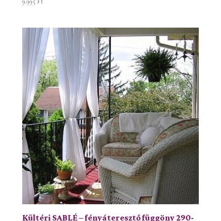
9.995
Ft
Kültéri SABLÉ – fényáteresztő függöny 290-