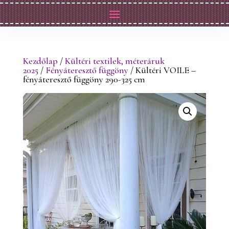
Kezdőlap
/
Kültéri textilek, méteráruk
2025
/
Fényáteresztő függöny
/ Kültéri VOILE –
fényáteresztő függöny 290-325 cm