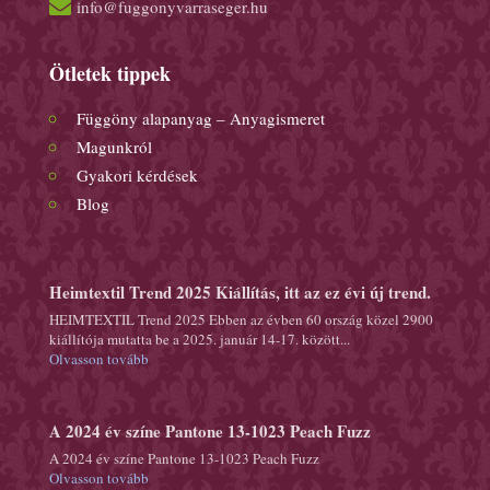

info@fuggonyvarraseger.hu
Ötletek tippek
Függöny alapanyag – Anyagismeret
Magunkról
Gyakori kérdések
Blog
Heimtextil Trend 2025 Kiállítás, itt az ez évi új trend.
HEIMTEXTIL Trend 2025 Ebben az évben 60 ország közel 2900
kiállítója mutatta be a 2025. január 14-17. között...
Olvasson tovább
A 2024 év színe Pantone 13-1023 Peach Fuzz
A 2024 év színe Pantone 13-1023 Peach Fuzz
Olvasson tovább