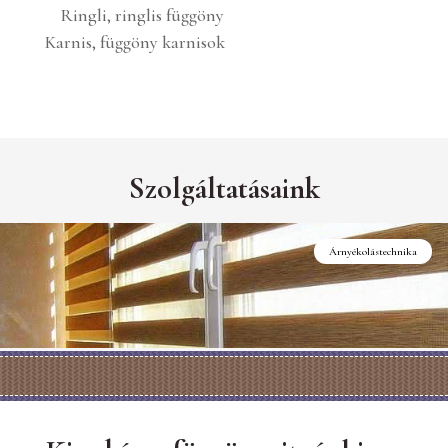
Ringli, ringlis függöny
Karnis, függöny karnisok
Szolgáltatásaink
Árnyékolástechnika