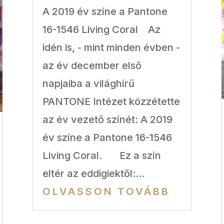
A 2019 év színe a Pantone
16-1546 Living Coral Az
idén is, - mint minden évben -
az év december első
napjaiba a világhírű
PANTONE Intézet közzétette
az év vezető színét: A 2019
év színe a Pantone 16-1546
Living Coral. Ez a szín
eltér az eddigiektől:...
OLVASSON TOVÁBB