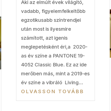
Aki az elmúlt évek világító,
vadabb, figyelemfelkeltőbb
egzotikusabb színtrendjei
után most is ilyesmire
számított, azt igenis
meglepetésként éri,a 2020-
as év színe a PANTONE 19-
4052 Classic Blue. Ez az ide
merőben más, mint a 2019-es
év színe a vibráló Living...
OLVASSON TOVÁBB