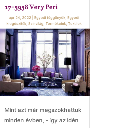
17-3938 Very Peri
ápr 24, 2022
|
Egyedi függönyök
,
Egyedi
kiegészítők
,
Színvilág
,
Termékeink
,
Textilek
másként
Mint azt már megszokhattuk
minden évben, - így az idén