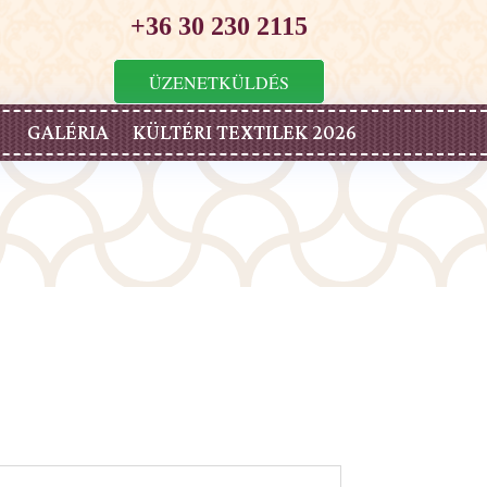
+36 30 230 2115
ÜZENETKÜLDÉS
GALÉRIA
KÜLTÉRI TEXTILEK 2026