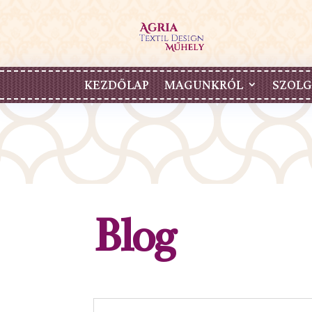
KEZDŐLAP
MAGUNKRÓL
SZOLG
Blog