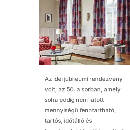
Az idei jubileumi rendezvény
volt, az 50. a sorban, amely
soha eddig nem látott
mennyiségű fenntartható,
tartós, időtálló és