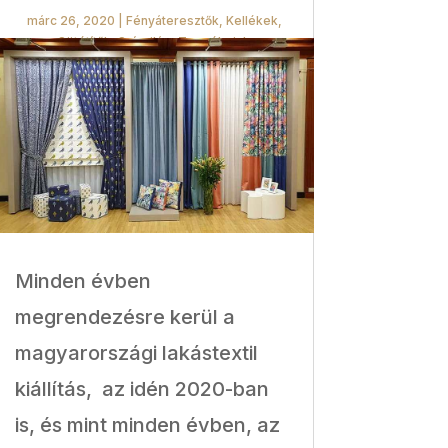
márc 26, 2020
|
Fényáteresztők
,
Kellékek
,
Sötétítők
,
Színvilág
,
Termékeink
Minden évben
megrendezésre kerül a
magyarországi lakástextil
kiállítás, az idén 2020-ban
is, és mint minden évben, az