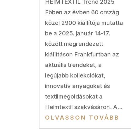
HEIMTEXTIL Trend 2025
Ebben az évben 60 ország
közel 2900 kiállítója mutatta
be a 2025. január 14-17.
között megrendezett
kiállításon Frankfurtban az
aktuális trendeket, a
legújabb kollekciókat,
innovatív anyagokat és
textilmegoldásokat a
Heimtextil szakvásáron. A...
OLVASSON TOVÁBB