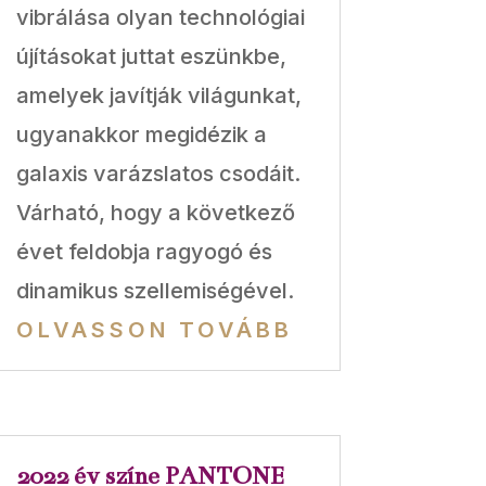
vibrálása olyan technológiai
újításokat juttat eszünkbe,
amelyek javítják világunkat,
ugyanakkor megidézik a
galaxis varázslatos csodáit.
Várható, hogy a következő
évet feldobja ragyogó és
dinamikus szellemiségével.
OLVASSON TOVÁBB
2022 év színe PANTONE