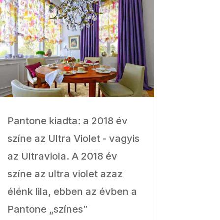
Pantone kiadta: a 2018 év
színe az Ultra Violet - vagyis
az Ultraviola. A 2018 év
színe az ultra violet azaz
élénk lila, ebben az évben a
Pantone „színes”