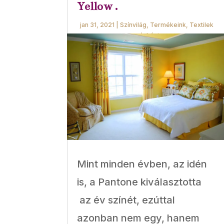
Yellow .
jan 31, 2021
|
Színvilág
,
Termékeink
,
Textilek
másként
Mint minden évben, az idén
is, a Pantone kiválasztotta
az év színét, ezúttal
azonban nem egy, hanem