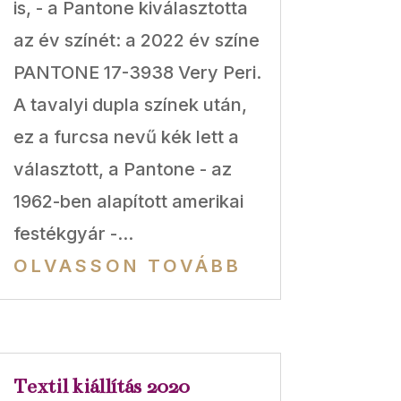
is, - a Pantone kiválasztotta
az év színét: a 2022 év színe
PANTONE 17-3938 Very Peri.
A tavalyi dupla színek után,
ez a furcsa nevű kék lett a
választott, a Pantone - az
1962-ben alapított amerikai
festékgyár -...
OLVASSON TOVÁBB
Textil kiállítás 2020