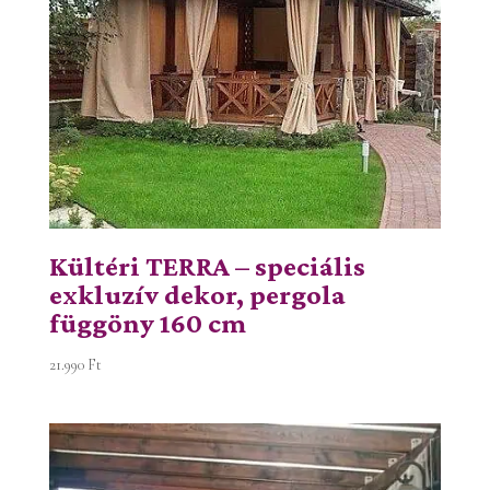
Kültéri TERRA – speciális
exkluzív dekor, pergola
függöny 160 cm
21.990
Ft