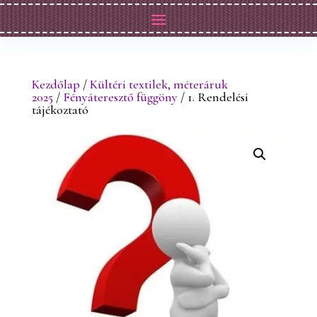
Kezdőlap
/
Kültéri textilek, méteráruk
2025
/
Fényáteresztő függöny
/ 1. Rendelési
tájékoztató