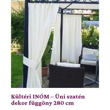
Kültéri INÓM – Üni szatén
dekor függöny 280 cm