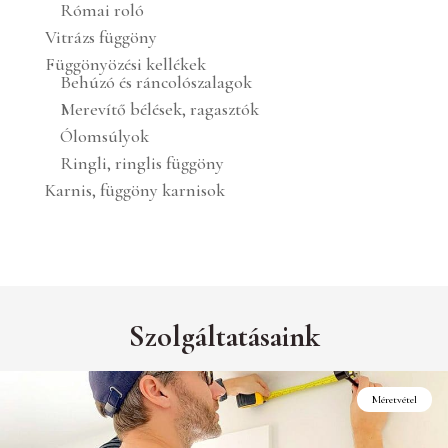
Római roló
Vitrázs függöny
Függönyözési kellékek
Behúzó és ráncolószalagok
Merevítő bélések, ragasztók
Ólomsúlyok
Ringli, ringlis függöny
Karnis, függöny karnisok
Szolgáltatásaink
Méretvétel