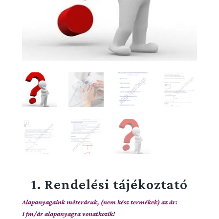
1. Rendelési tájékoztató
Alapanyagaink méteráruk, (nem kész termékek) az ár:
1 fm/ár alapanyagra vonatkozik!