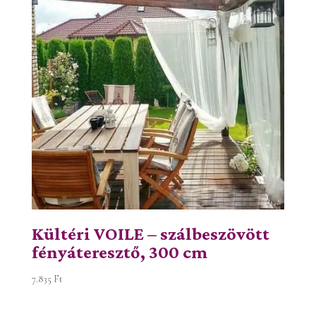
Kültéri VOILE – szálbeszövött
fényáteresztő, 300 cm
7.835
Ft