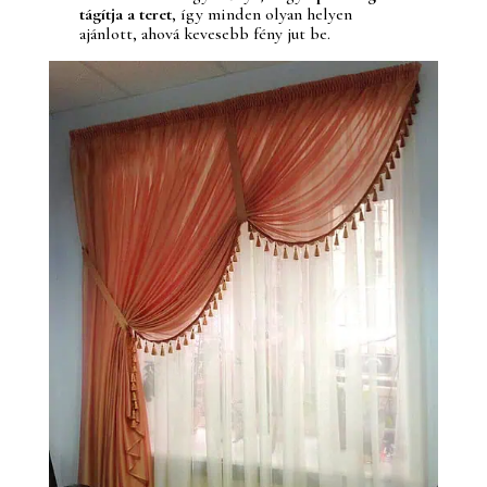
tágítja a teret
, így minden olyan helyen
ajánlott, ahová kevesebb fény jut be.