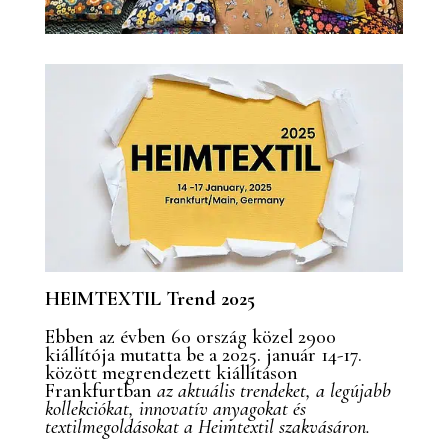
HEIMTEXTIL Trend 2025
Ebben az évben 60 ország közel 2900
kiállítója mutatta be a 2025. január 14-17.
között megrendezett kiállításon
Frankfurtban
az aktuális trendeket, a legújabb
kollekciókat, innovatív anyagokat és
textilmegoldásokat a Heimtextil szakvásáron.