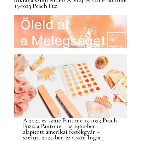
diktálja színtrendet! A 2024 év színe Pantone
13-1023 Peach Fuz.
A 2024 év színe Pantone 13-1023 Peach
Fuzz, a Pantone – az 1962-ben
alapított amerikai festékgyár –
szerint 2024-ben ez a szín fogja