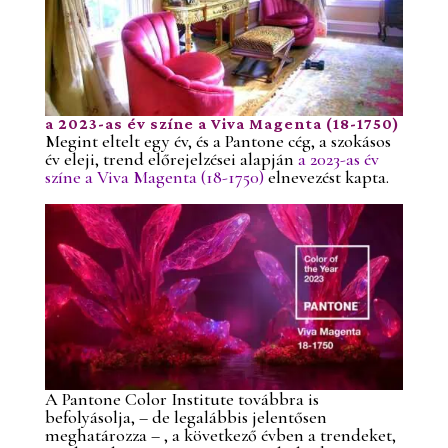
a 2023-as év színe a Viva Magenta (18-1750)
Megint eltelt egy év, és a Pantone cég, a szokásos
év eleji, trend előrejelzései alapján
a 2023-as év
színe a Viva Magenta (18-1750)
elnevezést kapta.
A Pantone Color Institute továbbra is
befolyásolja, – de legalábbis jelentősen
meghatározza – , a következő évben a trendeket,