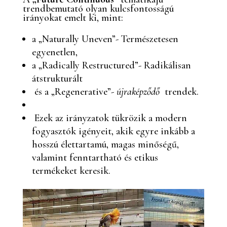
trendbemutató olyan kulcsfontosságú
irányokat emelt ki, mint:
a „Naturally Uneven”- Természetesen
egyenetlen,
a „Radically Restructured”- Radikálisan
átstrukturált
és a „Regenerative”-
újraképződő
trendek.
Ezek az irányzatok tükrözik a modern
fogyasztók igényeit, akik egyre inkább a
hosszú élettartamú, magas minőségű,
valamint fenntartható és etikus
termékeket keresik.