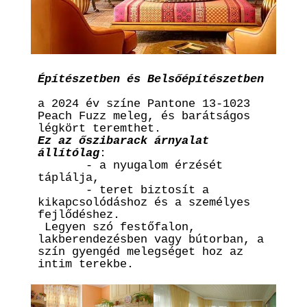
Építészetben és Belsőépítészetben
a 2024 év színe Pantone 13-1023 
Peach Fuzz meleg, és barátságos 
Ez az őszibarack árnyalat 
állítólag
:

       - a nyugalom érzését 
táplálja, 

       - teret biztosít a 
kikapcsolódáshoz és a személyes 
fejlődéshez.

 Legyen szó festőfalon, 
lakberendezésben vagy bútorban, a 
szín gyengéd melegséget hoz az 