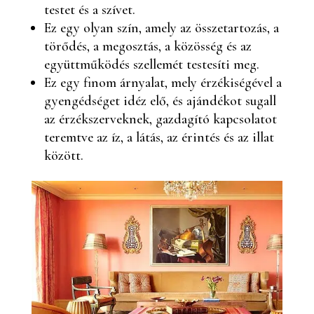
testet és a szívet.
Ez egy olyan szín, amely az összetartozás, a
törődés, a megosztás, a közösség és az
együttműködés szellemét testesíti meg.
Ez egy finom árnyalat, mely érzékiségével a
gyengédséget idéz elő, és ajándékot sugall
az érzékszerveknek, gazdagító kapcsolatot
teremtve az íz, a látás, az érintés és az illat
között.