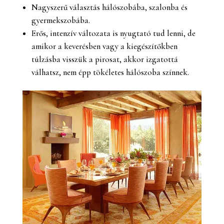
Nagyszerű választás hálószobába, szalonba és
gyermekszobába.
Erős, intenzív változata is nyugtató tud lenni, de
amikor a keverésben vagy a kiegészítőkben
túlzásba visszük a pirosat, akkor izgatottá
válhatsz, nem épp tökéletes hálószoba színnek.