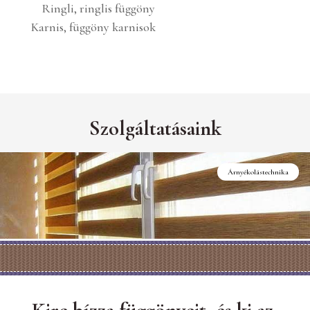
Ringli, ringlis függöny
Karnis, függöny karnisok
Szolgáltatásaink
Helyszíni felmérés