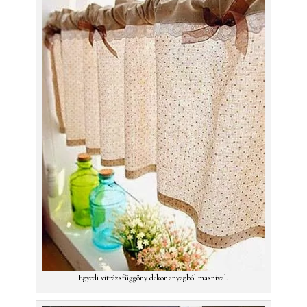
Egyedi vitrázsfüggöny dekor anyagból masnival.