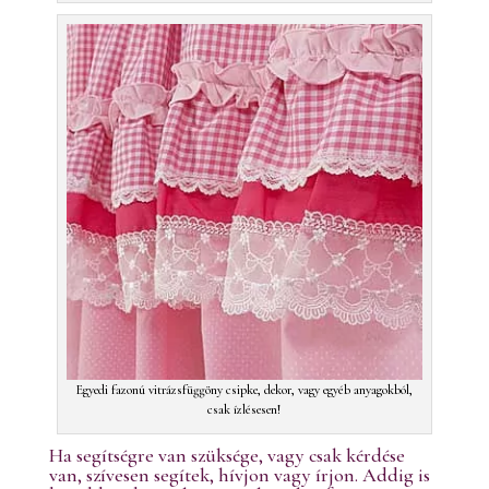
Egyedi fazonú vitrázsfüggöny csipke, dekor, vagy egyéb anyagokból,
csak ízlésesen!
Ha segítségre van szüksége, vagy csak kérdése
van, szívesen segítek, hívjon vagy írjon.
Addig is