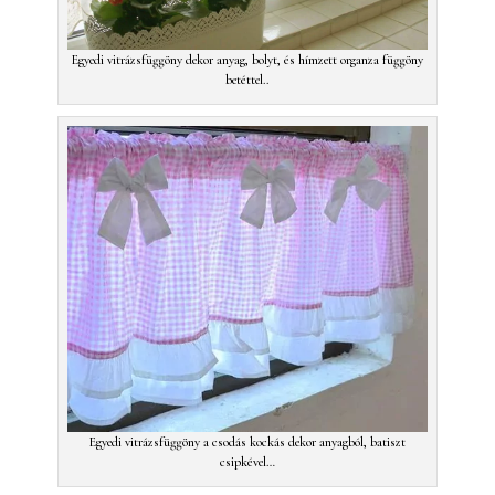
Egyedi vitrázsfüggöny dekor anyag, bolyt, és hímzett organza függöny
betéttel..
Egyedi vitrázsfüggöny a csodás kockás dekor anyagból, batiszt
csipkével…